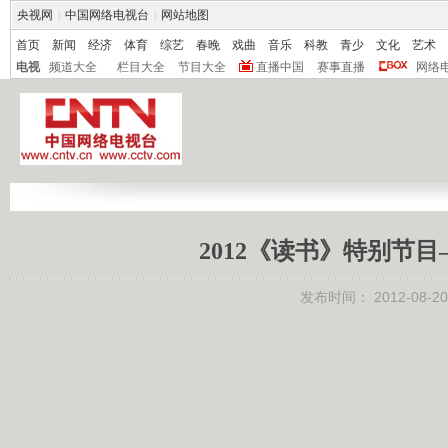
央视网
|
中国网络电视台
|
网站地图
首页
新闻
经济
体育
综艺
春晚
戏曲
音乐
科教
青少
文化
艺术
电视
频道大全
栏目大全
节目大全
直播中国
赛事直播
网络
2012《读书》特别节目—
发布时间：
2012-08-20