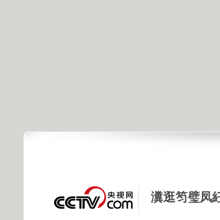
瀵逛笉璧凤