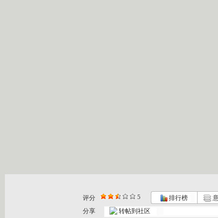
5
评分
排行榜
意
分享
转帖到社区