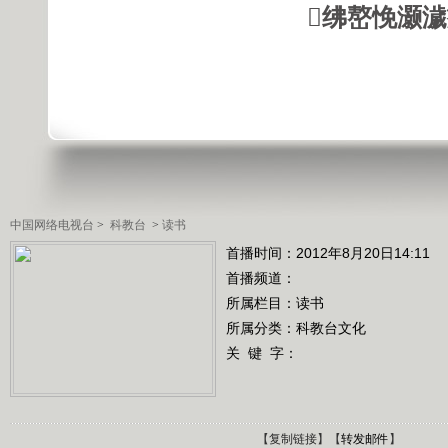
绋嶅悗灏
中国网络电视台
>
科教台
>
读书
首播时间：2012年8月20日14:11
首播频道：
所属栏目：
读书
所属分类：科教台文化
关 键 字：
【
复制链接
】【
转发邮件
】