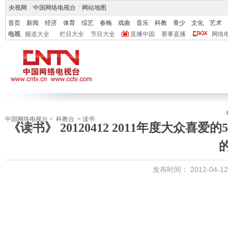
央视网
|
中国网络电视台
|
网站地图
首页
新闻
经济
体育
综艺
春晚
戏曲
音乐
科教
青少
文化
艺术
电视
频道大全
栏目大全
节目大全
直播中国
赛事直播
网络
中国网络电视台
>
科教台
>
读书
《读书》 20120412 2011年度大众
发布时间：
2012-04-12