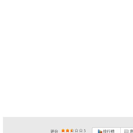
5
评分
排行榜
意