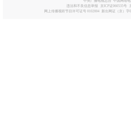
中央广播电视总台 中国网络电
违法和不良信息举报
京ICP证060535号
网上传播视听节目许可证号 0102004
新出网证（京）字0