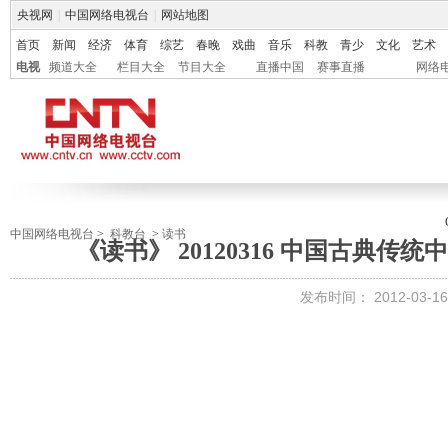
央视网
|
中国网络电视台
|
网站地图
首页
新闻
经济
体育
综艺
春晚
戏曲
音乐
科教
青少
文化
艺术
电视
频道大全
栏目大全
节目大全
直播中国
赛事直播
网络
中国网络电视台
>
科教台
>
读书
《读书》 20120316 中国古典
发布时间：
2012-03-16