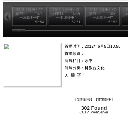
2012《读书》特
2012《读书》特
2012《读书》特
别节目——“我的
别节目——“我的
别节目——“我的
一本课外书”
一本课外书”
一本课外书”
20120826
20120825
20120824
52:54
52:51
52:52
首播时间：2012年6月5日13:55
首播频道：
所属栏目：
读书
所属分类：科教台文化
关 键 字：
【
复制链接
】【
转发邮件
】
302 Found
CCTV_WebServer