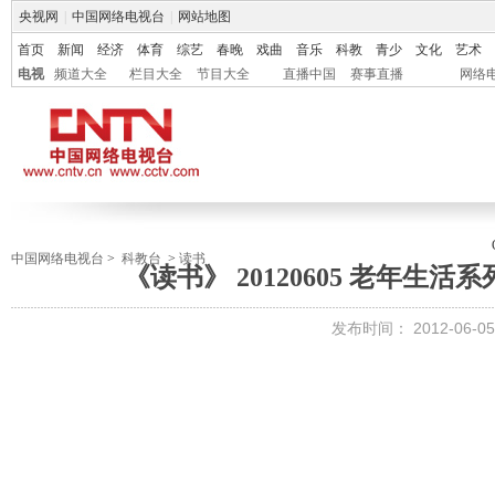
央视网
|
中国网络电视台
|
网站地图
首页
新闻
经济
体育
综艺
春晚
戏曲
音乐
科教
青少
文化
艺术
电视
频道大全
栏目大全
节目大全
直播中国
赛事直播
网络
中国网络电视台
>
科教台
>
读书
《读书》 20120605 老年生
发布时间：
2012-06-05