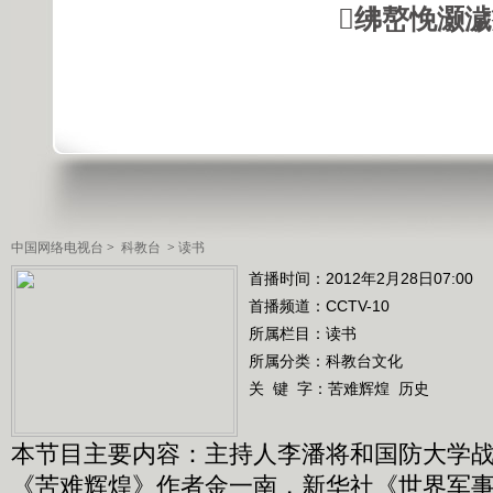
绋嶅悗灏
中国网络电视台
>
科教台
>
读书
首播时间：2012年2月28日07:00
首播频道：
CCTV-10
所属栏目：
读书
所属分类：科教台文化
关 键 字：
苦难辉煌
历史
本节目主要内容：主持人李潘将和国防大学
《苦难辉煌》作者金一南，新华社《世界军