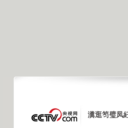
瀵逛笉璧凤