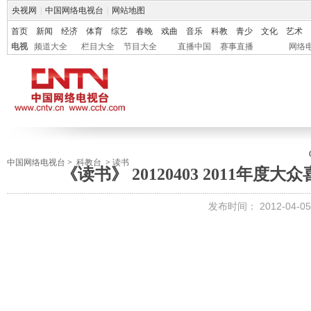
央视网
|
中国网络电视台
|
网站地图
首页
新闻
经济
体育
综艺
春晚
戏曲
音乐
科教
青少
文化
艺术
电视
频道大全
栏目大全
节目大全
直播中国
赛事直播
网络
中国网络电视台
>
科教台
>
读书
《读书》 20120403 2011年度
发布时间：
2012-04-05