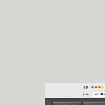
评分
MS
分享
2012《读书》特
2012《读书