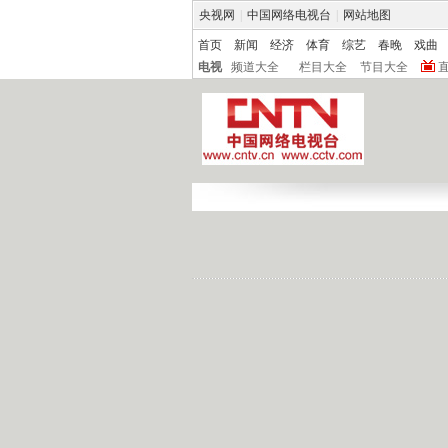
央视网
|
中国网络电视台
|
网站地图
首页
新闻
经济
体育
综艺
春晚
戏曲
电视
频道大全
栏目大全
节目大全