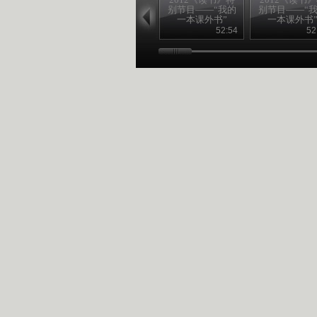
别节目——“我的
别节目——“
一本课外书”
一本课外书
20120826
20120825
52:54
52