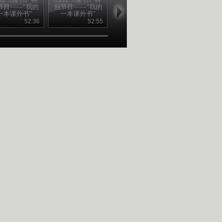
节目——“我的
别节目——“我的
别节目——“我的
别节目——“
一本课外书”
一本课外书”
一本课外书”
一本课外书
20120822
20120821
20120820
20120819
52:36
52:55
52:53
52