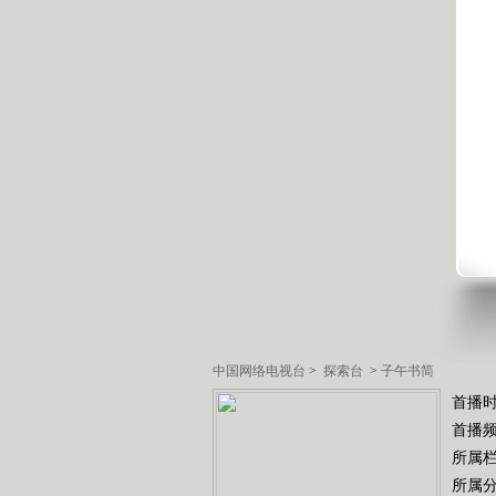
中国网络电视台
>
探索台
>
子午书简
首播
首播
所属
所属