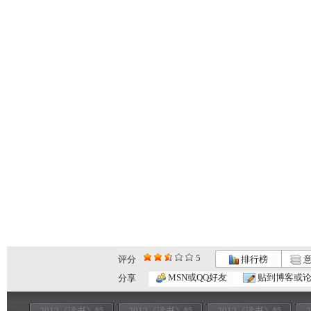
5
评分
排行榜
意
MSN或QQ好友
贴到博客或
分享
2012《读书》特
2012《读书》特
2012《读书》特