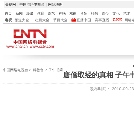
央视网
|
中国网络电视台
|
网站地图
首页
新闻
经济
体育
综艺
春晚
戏曲
音乐
科教
青少
文化
艺术
电视
频道大全
栏目大全
节目大全
直播中国
赛事直播
网络
中国网络电视台
>
科教台
>
子午书简
唐僧取经的真相 子午书简
发布时间：
2010-09-23