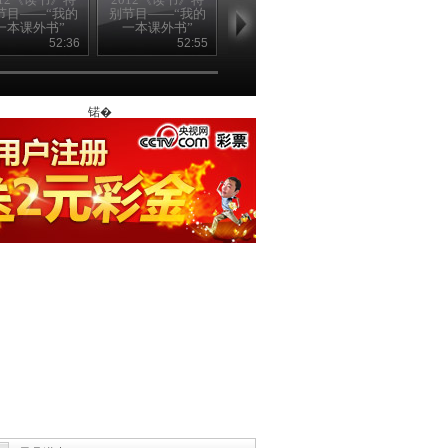
节目——“我的
别节目——“我的
别节目——“我的
别节目——“
一本课外书”
一本课外书”
一本课外书”
一本课外书
20120822
20120821
20120820
20120819
52:36
52:55
52:53
52
锘�