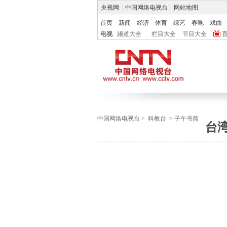
央视网
|
中国网络电视台
|
网站地图
首页
新闻
经济
体育
综艺
春晚
戏曲
电视
频道大全
栏目大全
节目大全
中国网络电视台
>
科教台
>
子午书简
台湾