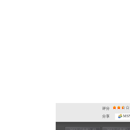
评分
MS
分享
2012《读书》特
2012《读书