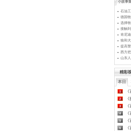
小故事
石油工
德国牧
选择牧
接触到
肯尼迪
狼和犬
提高警
西方把
山东人
精彩
本日
《百
1
《探
2
《百
3
《百
4
《百
5
《百
6