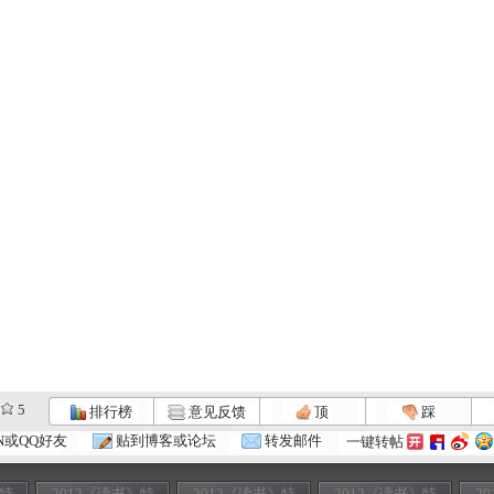
5
排行榜
意见反馈
顶
踩
N或QQ好友
贴到博客或论坛
转发邮件
一键转帖
》特
2012《读书》特
2012《读书》特
2012《读书》特
2