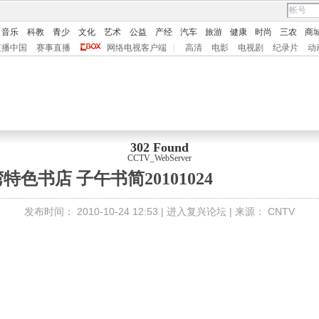
音乐
科教
青少
文化
艺术
公益
产经
汽车
旅游
健康
时尚
三农
商
直播中国
赛事直播
网络电视客户端
|
高清
电影
电视剧
纪录片
动
302 Found
CCTV_WebServer
特色书店 子午书简20101024
发布时间：
2010-10-24 12:53 |
进入复兴论坛
| 来源：
CNTV