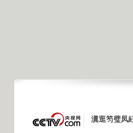
瀵逛笉璧凤