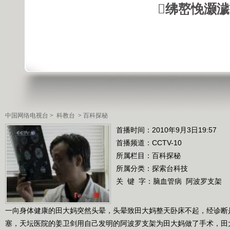
绋嶅悗灏
中国网络电视台
>
科教台
>
百科探秘
首播时间：2010年9月3日19:57
首播频道：
CCTV-10
所属栏目：
百科探秘
所属分类：探索台科技
关 键 字：
脑血管病
阿波罗支架
一向身体健康的田大妈突然头晕，头晕致田大妈整天卧床不起，经诊断
塞，天坛医院的姜卫剑用自己发明的阿波罗支架为田大妈做了手术，田