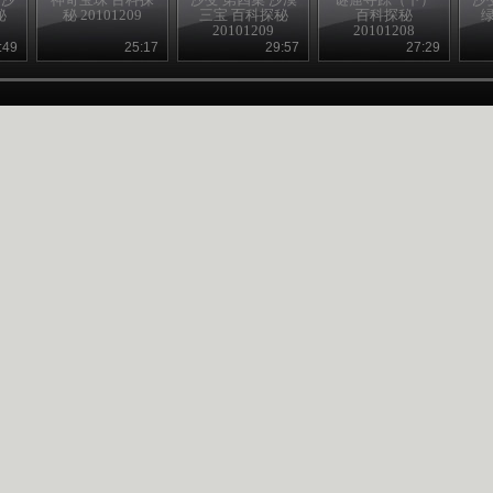
秘
秘 20101209
三宝 百科探秘
百科探秘
20101209
20101208
:49
25:17
29:57
27:29