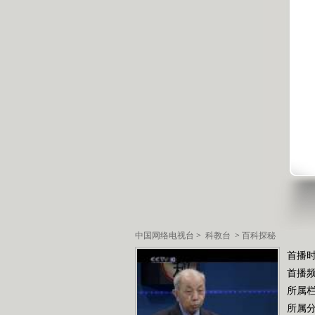
中国网络电视台
>
科教台
>
百科探秘
首播时
首播
所属
所属