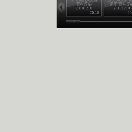
百科探秘
天下 百科探
20101210
20101210
25:10
29