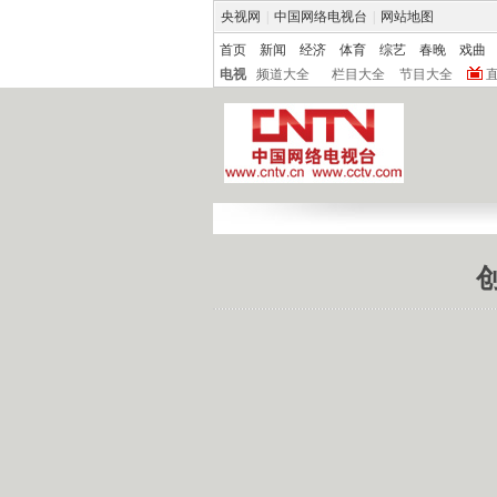
央视网
|
中国网络电视台
|
网站地图
首页
新闻
经济
体育
综艺
春晚
戏曲
电视
频道大全
栏目大全
节目大全
创