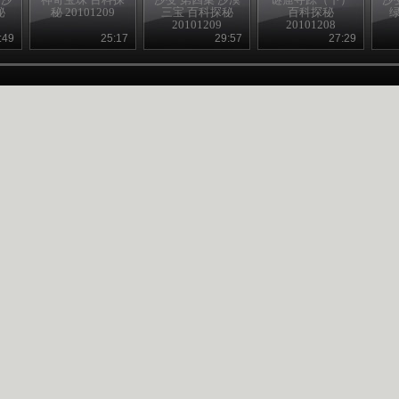
秘
秘 20101209
三宝 百科探秘
百科探秘
20101209
20101208
:49
25:17
29:57
27:29