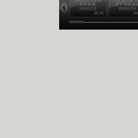
百科探秘
天下 百科探
20101210
20101210
25:10
29