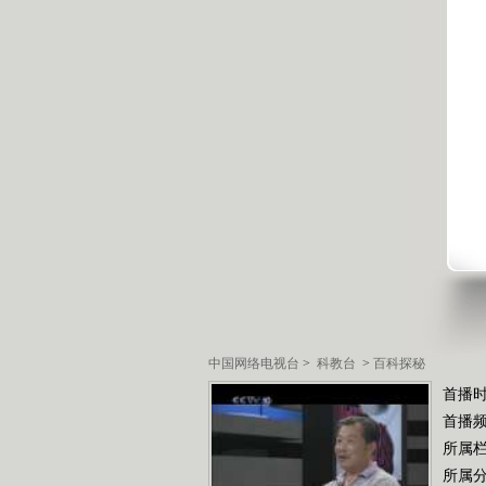
中国网络电视台
>
科教台
>
百科探秘
首播时
首播
所属
所属