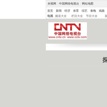
央视网
|
中国网络电视台
|
网站地图
首页
新闻
经济
体育
综艺
春晚
戏曲
电视
频道大全
栏目大全
节目大全