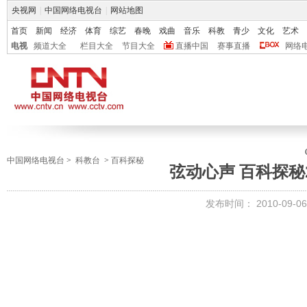
央视网
|
中国网络电视台
|
网站地图
首页
新闻
经济
体育
综艺
春晚
戏曲
音乐
科教
青少
文化
艺术
电视
频道大全
栏目大全
节目大全
直播中国
赛事直播
网络
中国网络电视台
>
科教台
>
百科探秘
弦动心声 百科探秘20
发布时间：
2010-09-06