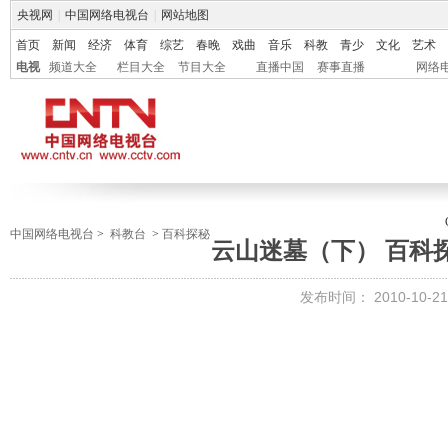
央视网
|
中国网络电视台
|
网站地图
首页
新闻
经济
体育
综艺
春晚
戏曲
音乐
科教
青少
文化
艺术
电视
频道大全
栏目大全
节目大全
直播中国
赛事直播
网络
中国网络电视台
>
科教台
>
百科探秘
云山迷墓（下） 百科探秘
发布时间：
2010-10-21