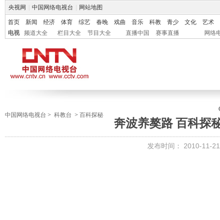
央视网
|
中国网络电视台
|
网站地图
首页
新闻
经济
体育
综艺
春晚
戏曲
音乐
科教
青少
文化
艺术
电视
频道大全
栏目大全
节目大全
直播中国
赛事直播
网络
中国网络电视台
>
科教台
>
百科探秘
奔波养獒路 百科探秘 2
发布时间：
2010-11-21