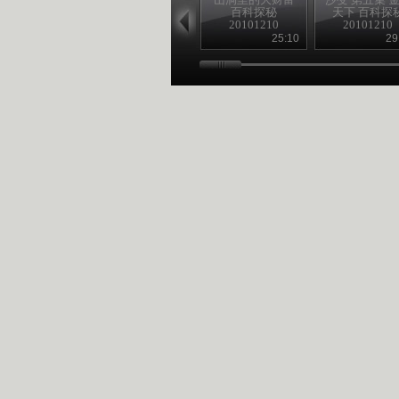
百科探秘
天下 百科探
20101210
20101210
25:10
29