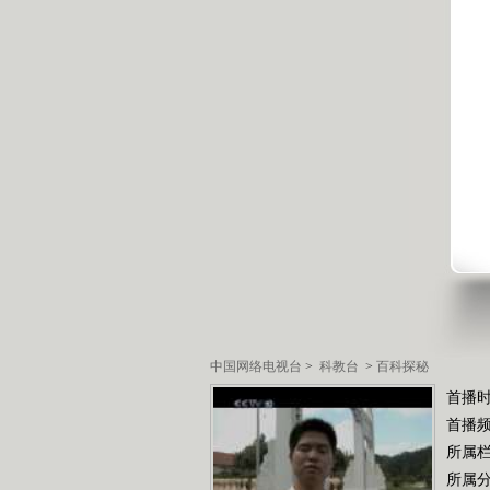
中国网络电视台
>
科教台
>
百科探秘
首播时
首播
所属
所属