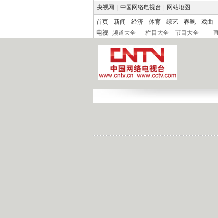
央视网
|
中国网络电视台
|
网站地图
首页
新闻
经济
体育
综艺
春晚
戏曲
电视
频道大全
栏目大全
节目大全