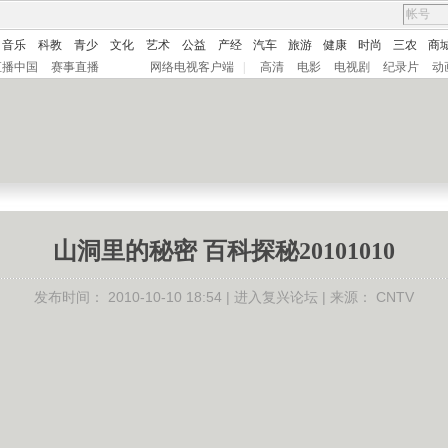
音乐
科教
青少
文化
艺术
公益
产经
汽车
旅游
健康
时尚
三农
商
直播中国
赛事直播
网络电视客户端
|
高清
电影
电视剧
纪录片
动
山洞里的秘密 百科探秘20101010
发布时间：
2010-10-10 18:54 |
进入复兴论坛
| 来源：
CNTV