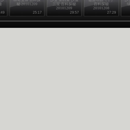
秘
秘 20101209
三宝 百科探秘
百科探秘
20101209
20101208
:49
25:17
29:57
27:29