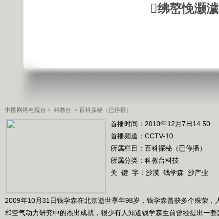
绋嶅悗灏
中国网络电视台
>
科教台
>
百科探秘（已停播）
首播时间：2010年12月7日14:50
首播频道：
CCTV-10
所属栏目：
百科探秘（已停播）
所属分类：科教台科技
关 键 字：
沙漠
钱学森
沙产业
2009年10月31日钱学森在北京逝世享年98岁，钱学森曾获多个殊荣
和空气动力研究中的杰出成就，很少有人知道钱学森生前曾经提出一整