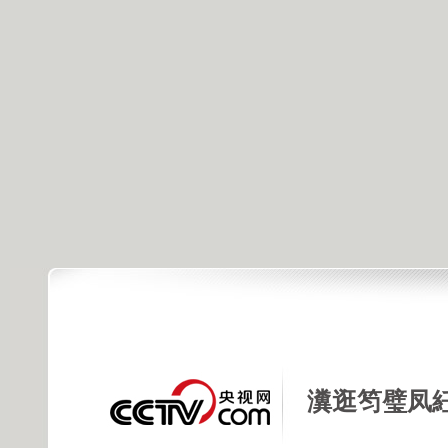
瀵逛笉璧凤