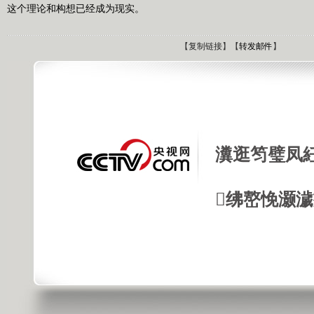
这个理论和构想已经成为现实。
【
复制链接
】【
转发邮件
】
瀵逛笉璧凤
绋嶅悗灏