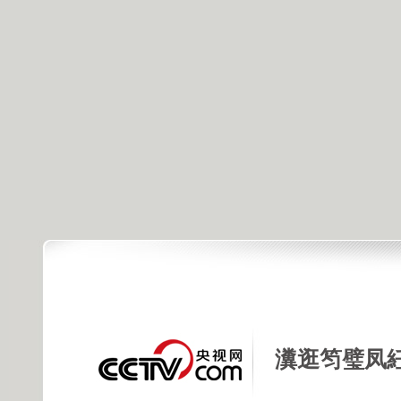
瀵逛笉璧凤