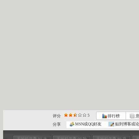
5
评分
排行榜
意
MSN或QQ好友
贴到博客或
分享
天地科学季 91 大
天地科学季 90 险
天地科学季 89 亚
天