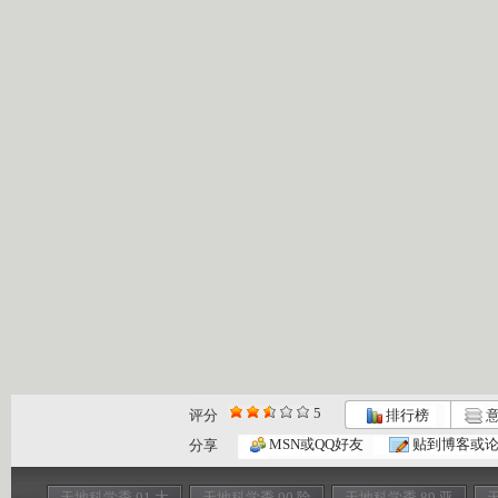
5
评分
排行榜
意
MSN或QQ好友
贴到博客或
分享
天地科学季 91 大
天地科学季 90 险
天地科学季 89 亚
天