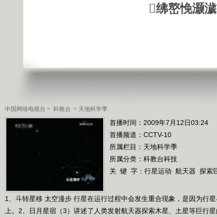
绋嶅悗灏
中国网络电视台
>
科教台
>
天地科学季
首播时间：2009年7月12日03:24
首播频道：
CCTV-10
所属栏目：
天地科学季
所属分类：科教台科技
关 键 字：
行星运动
航天器
探索
1、斗转星移 太空漫步 行星在运行过程中会发生重合现象，是因为行
上。2、日月星宿（3）讲述了人类发射航天器探索木星、土星等巨行星