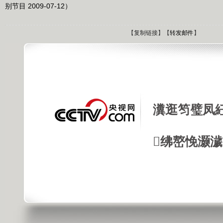
别节目 2009-07-12）
【
复制链接
】【
转发邮件
】
瀵逛笉璧凤
绋嶅悗灏