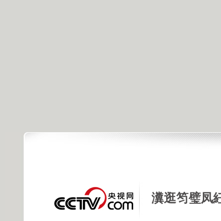
瀵逛笉璧凤