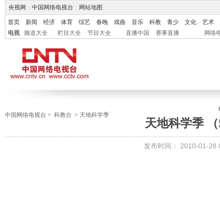
央视网
|
中国网络电视台
|
网站地图
首页
新闻
经济
体育
综艺
春晚
戏曲
音乐
科教
青少
文化
艺术
电视
频道大全
栏目大全
节目大全
直播中国
赛事直播
网络
中国网络电视台
>
科教台
>
天地科学季
天地科学季 （
发布时间：
2010-01-28 