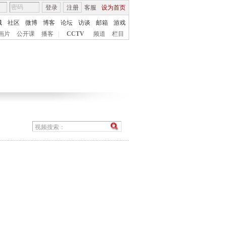
登录
注册
客服
设为首页
城
社区
微博
博客
论坛
访谈
邮箱
游戏
画片
公开课
播客
|
CCTV
频道
栏目