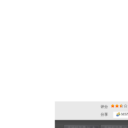
评分
MS
分享
天地科学季 91 大
天地科学季 90