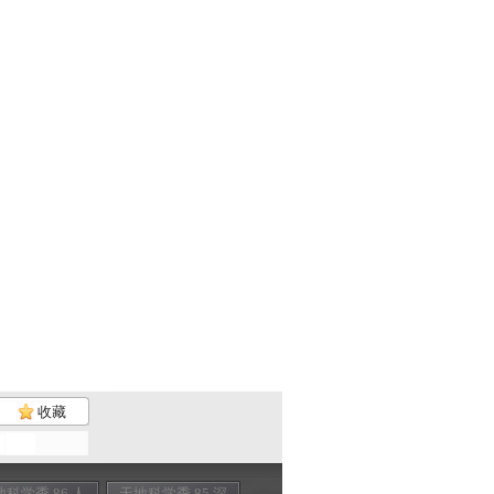
收藏
科学季 86 人
天地科学季 85 深
天地科学季 84 百
天地科学季 83