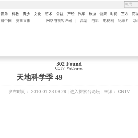
音乐
科教
青少
文化
艺术
公益
产经
汽车
旅游
健康
时尚
三农
商
直播中国
赛事直播
网络电视客户端
|
高清
电影
电视剧
纪录片
动
302 Found
CCTV_WebServer
天地科学季 49
发布时间：
2010-01-28 09:29 |
进入探索台论坛
| 来源：
CNTV