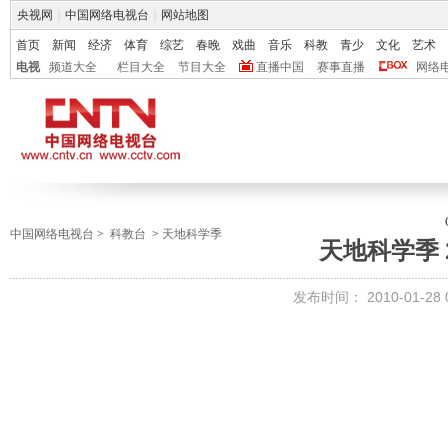
央视网
|
中国网络电视台
|
网站地图
首页
新闻
经济
体育
综艺
春晚
戏曲
音乐
科教
青少
文化
艺术
电视
频道大全
栏目大全
节目大全
直播中国
赛事直播
网络
中国网络电视台
>
科教台
>
天地科学季
天地科学季 
发布时间：
2010-01-28 