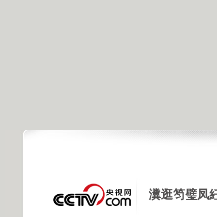
瀵逛笉璧凤