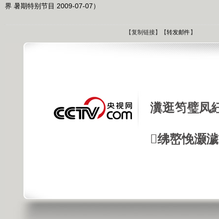
界 暑期特别节目 2009-07-07）
【
复制链接
】【
转发邮件
】
瀵逛笉璧凤
绋嶅悗灏