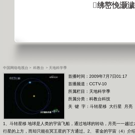
绋嶅悗灏
中国网络电视台
>
科教台
>
天地科学季
首播时间：2009年7月7日01:17
首播频道：
CCTV-10
所属栏目：
天地科学季
所属分类：科教台科技
关 键 字：
斗转星移
大行星
月亮
1、斗转星移 地球是人类的宇宙飞船，通过地球的转动，月亮一一越过
行星的上方，而却只能在冥王星的下方通过。2、 霍金的宇宙（4）介