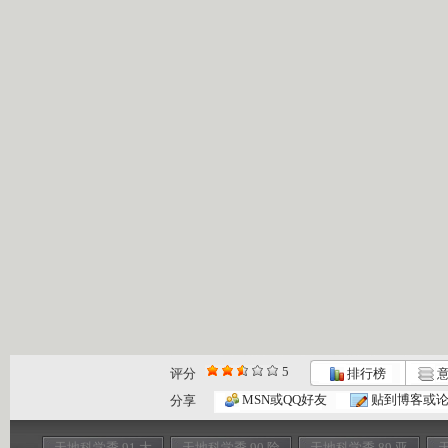
5
评分
排行榜
意
MSN或QQ好友
贴到博客或
分享
天地科学季 91 大
天地科学季 90 险
天地科学季 89 亚
天