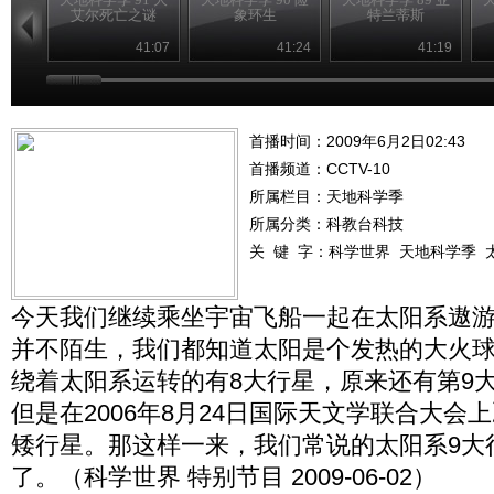
艾尔死亡之谜
象环生
特兰蒂斯
41:07
41:24
41:19
首播时间：2009年6月2日02:43
首播频道：
CCTV-10
所属栏目：
天地科学季
所属分类：科教台科技
关 键 字：
科学世界
天地科学季
今天我们继续乘坐宇宙飞船一起在太阳系遨
并不陌生，我们都知道太阳是个发热的大火
绕着太阳系运转的有8大行星，原来还有第9
但是在2006年8月24日国际天文学联合大会
矮行星。那这样一来，我们常说的太阳系9大
了。（科学世界 特别节目 2009-06-02）