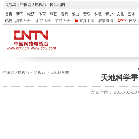
央视网
|
中国网络电视台
|
网站地图
首页
新闻
经济
体育
综艺
春晚
戏曲
音乐
科教
青少
文化
艺术
电视
频道大全
栏目大全
节目大全
直播中国
赛事直播
网络
中国网络电视台
>
科教台
>
天地科学季
天地科学季 
发布时间：
2010-01-28 