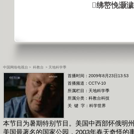
绋嶅悗灏
中国网络电视台
>
科教台
>
天地科学季
首播时间：2009年8月23日13:53
首播频道：
CCTV-10
所属栏目：
天地科学季
所属分类：科教台科技
关 键 字：
科学世界
本节目为暑期特别节目。美国中西部怀俄明
美国最著名的国家公园，2003年春天奇怪的