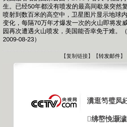
生。已经50年都没有喷发的最高间歇泉突然
喷射到数百米的高空中，卫星图片显示地球
变化，每隔70万年才爆发一次的火山即将发
园再次遭遇火山喷发，美国能否幸免于难。（
2009-08-23）
【
复制链接
】【
转发邮件
】
瀵逛笉璧凤
绋嶅悗灏