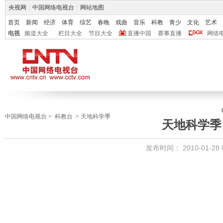
央视网
|
中国网络电视台
|
网站地图
首页
新闻
经济
体育
综艺
春晚
戏曲
音乐
科教
青少
文化
艺术
电视
频道大全
栏目大全
节目大全
直播中国
赛事直播
网络
中国网络电视台
>
科教台
>
天地科学季
天地科学季 
发布时间：
2010-01-28 