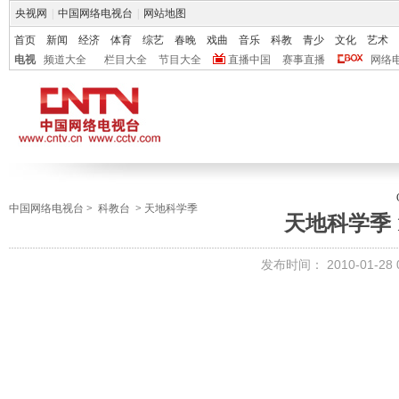
央视网
|
中国网络电视台
|
网站地图
首页
新闻
经济
体育
综艺
春晚
戏曲
音乐
科教
青少
文化
艺术
电视
频道大全
栏目大全
节目大全
直播中国
赛事直播
网络
中国网络电视台
>
科教台
>
天地科学季
天地科学季 
发布时间：
2010-01-28 