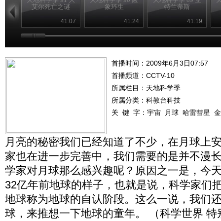
艾尔死亡之谜
象环生
特兰蒂斯
41:07
41:24
41:19
首播时间：2009年6月3日07:57
首播频道：
CCTV-10
所属栏目：
天地科学季
所属分类：科教台科技
关 键 字：
宇宙
月球
哈雷彗星
金
月亮的秘密我们已经知道了不少，在月球上
家也在进一步完善中，我们需要的是并不漫
学家对月球那么感兴趣呢？原因之一是，今
32亿年前地球的样子，也就是说，科学家们把
地球称为地球的自认阶段。这么一说，我们
球，来推想一下地球的童年。 （科学世界 特别节目