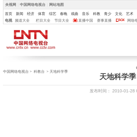
央视网
|
中国网络电视台
|
网站地图
首页
新闻
经济
体育
综艺
春晚
戏曲
音乐
科教
青少
文化
艺术
电视
频道大全
栏目大全
节目大全
直播中国
赛事直播
网络
中国网络电视台
>
科教台
>
天地科学季
天地科学季 
发布时间：
2010-01-28 