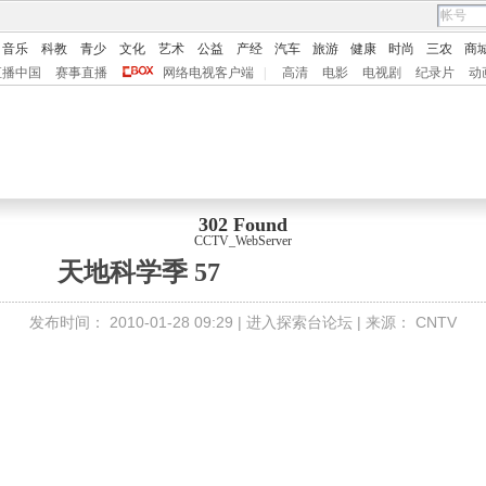
音乐
科教
青少
文化
艺术
公益
产经
汽车
旅游
健康
时尚
三农
商
直播中国
赛事直播
网络电视客户端
|
高清
电影
电视剧
纪录片
动
302 Found
CCTV_WebServer
天地科学季 57
发布时间：
2010-01-28 09:29 |
进入探索台论坛
| 来源：
CNTV