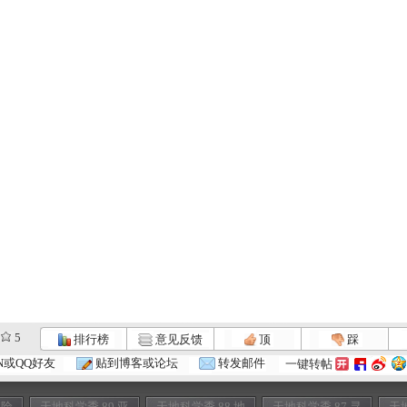
5
排行榜
意见反馈
顶
踩
N或QQ好友
贴到博客或论坛
转发邮件
一键转帖
 险
天地科学季 89 亚
天地科学季 88 地
天地科学季 87 寻
天地