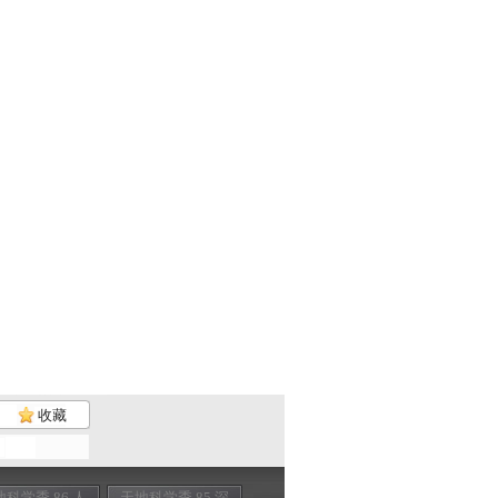
收藏
科学季 86 人
天地科学季 85 深
天地科学季 84 百
天地科学季 83