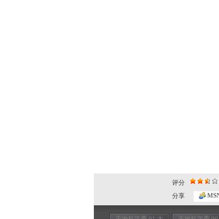
评分
MS
分享
天地科学季 91 大
天地科学季 90