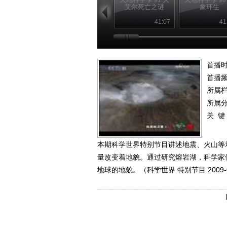
艾尔死亡之谜
象环生
41:07
41
首播时
首播
所属
所属
关 键
本期科学世界特别节目讲述地震、火山等
量改变着地貌。通过研究熔岩湖，科学家
地球的地貌。（科学世界 特别节目 2009-0