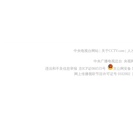
中央电视台网站
|
关于CCTV.com
|
人
中央广播电视总台 央视
违法和不良信息举报
京ICP证060535号
京公网安备 11
网上传播视听节目许可证号 0102002