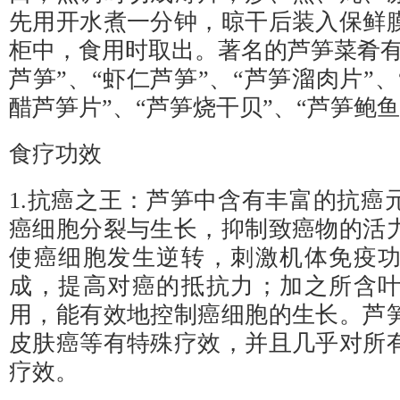
先用开水煮一分钟，晾干后装入保鲜
柜中，食用时取出。著名的芦笋菜肴有
芦笋”、“虾仁芦笋”、“芦笋溜肉片”、
醋芦笋片”、“芦笋烧干贝”、“芦笋鲍鱼
食疗功效
1.抗癌之王：芦笋中含有丰富的抗癌
癌细胞分裂与生长，抑制致癌物的活
使癌细胞发生逆转，刺激机体免疫
成，提高对癌的抵抗力；加之所含
用，能有效地控制癌细胞的生长。芦
皮肤癌等有特殊疗效，并且几乎对所
疗效。