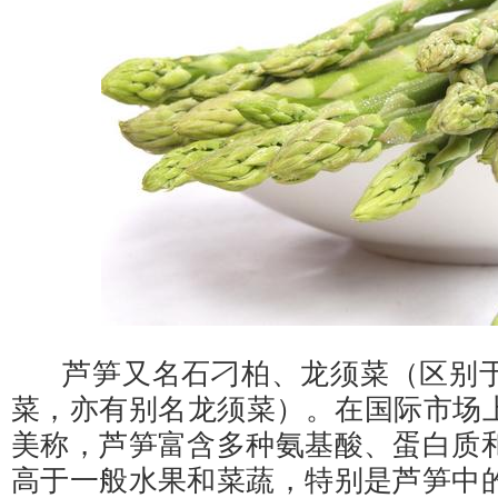
芦笋又名石刁柏、龙须菜（区别于
菜，亦有别名龙须菜）。在国际市场上
美称，芦笋富含多种氨基酸、蛋白质
高于一般水果和菜蔬，特别是芦笋中