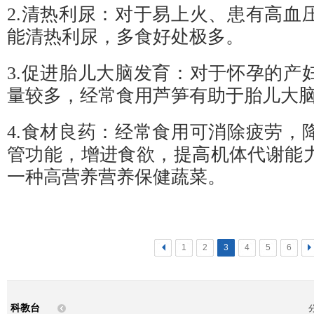
2.清热利尿：对于易上火、患有高血
能清热利尿，多食好处极多。
3.促进胎儿大脑发育：对于怀孕的产
量较多，经常食用芦笋有助于胎儿大
4.食材良药：经常食用可消除疲劳，
管功能，增进食欲，提高机体代谢能
一种高营养营养保健蔬菜。
<
1
2
3
4
5
6
>
科教台