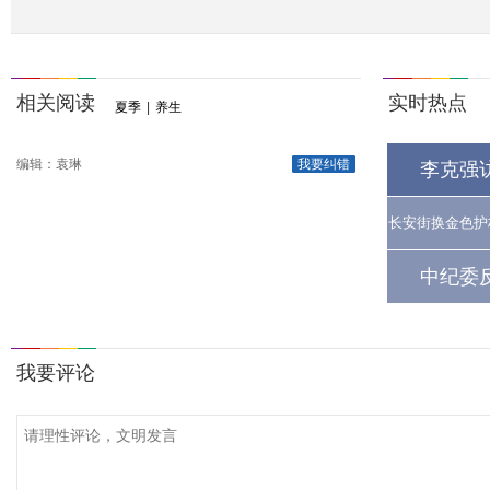
相关阅读
实时热点
夏季
|
养生
编辑：袁琳
我要纠错
李克强
长安街换金色护
中纪委