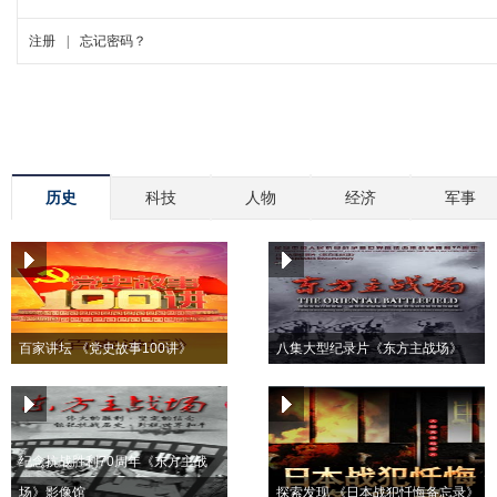
历史
科技
人物
经济
军事
百家讲坛 《党史故事100讲》
八集大型纪录片《东方主战场》
纪念抗战胜利70周年《东方主战
场》影像馆
探索发现 《日本战犯忏悔备忘录》