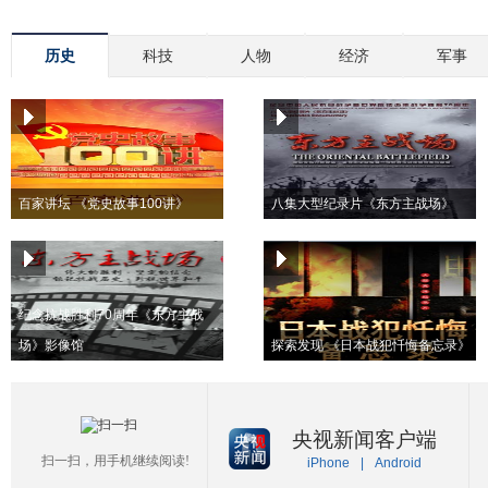
历史
科技
人物
经济
军事
百家讲坛 《党史故事100讲》
八集大型纪录片《东方主战场》
纪念抗战胜利70周年《东方主战
场》影像馆
探索发现 《日本战犯忏悔备忘录》
央视新闻客户端
扫一扫，用手机继续阅读!
iPhone
|
Android