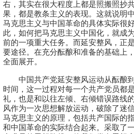
右，其实在很大程度上都是照搬照抄
果，都是教条主义的表现。这就说明
马克思主义与中国革命的具体实际很
此，如何把马克思主义中国化，就成
前的一项重大任务。而延安整风，正
要途径。在充分酝酿和准备的基础上，延
全面展开。
中国共产党延安整风运动从酝酿到
时间，这一过程对每一个共产党员都
礼，也是和以往左倾、右倾错误路线
风作为一次思想解放运动，破除了迷
马克思主义的原理，包括共产国际的
和中国革命的实际结合起来。采取了