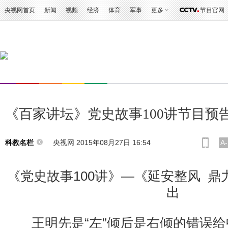
央视网首页
新闻
视频
经济
体育
军事
更多
节目官网
《百家讲坛》党史故事100讲节目预
央视网 2015年08月27日 16:54
A-
科教名栏
《党史故事100讲》—《延安整风 鼎
出
王明先是“左”倾后是右倾的错误给