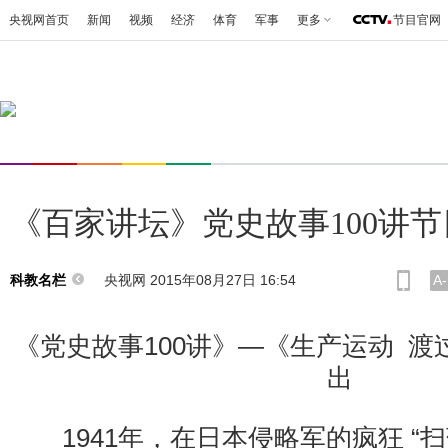
央视网首页
新闻
视频
经济
体育
军事
更多
节目官网
《百家讲坛》党史故事100讲
央视网 2015年08月27日 16:54
A-
科教名栏
《党史故事100讲》—《生产运动 渡
出
1941年，在日本侵略军的疯狂 “扫