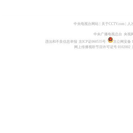
中央电视台网站
|
关于CCTV.com
|
人
中央广播电视总台 央视
违法和不良信息举报
京ICP证060535号
京公网安备 11
网上传播视听节目许可证号 0102002