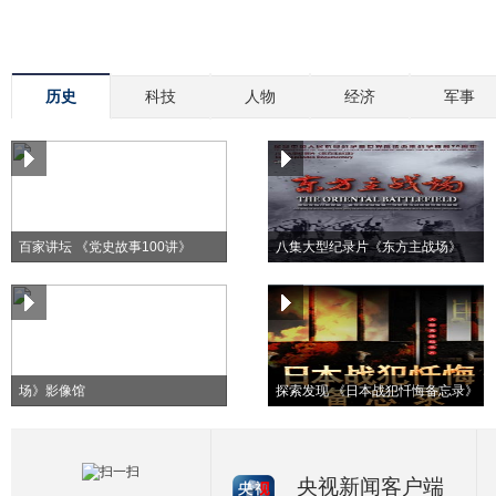
历史
科技
人物
经济
军事
百家讲坛 《党史故事100讲》
八集大型纪录片《东方主战场》
纪念抗战胜利70周年《东方主战
场》影像馆
探索发现 《日本战犯忏悔备忘录》
央视新闻客户端