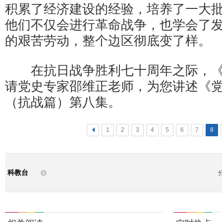
积累了经济建设的经验，培养了一大
他们不仅会进行革命战争，也学会了
的艰苦劳动，整个边区彻底变了样。
在抗日战争胜利七十周年之际，《
请党史专家邵维正老师，为您讲述《党
（抗战篇）第八集。
<
1
2
3
4
5
6
7
8
科教台