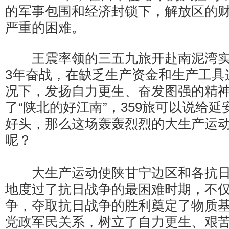
的军事包围和经济封锁下，解放区的
严重的困难。
王震率领的三五九旅开赴南泥湾实
3年奋战，在缺乏生产资金和生产工具
况下，发扬自力更生、奋发图强的精
了“陕北的好江南”，359旅可以说给
好头，那么这场轰轰烈烈的大生产运
呢？
大生产运动使陕甘宁边区和各抗日
地度过了抗日战争的最困难时期，不
争，夺取抗日战争的胜利奠定了物质
党政军民关系，树立了自力更生、艰