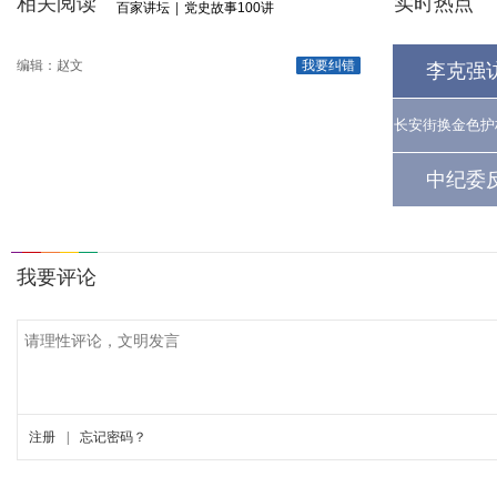
相关阅读
实时热点
百家讲坛
|
党史故事100讲
编辑：赵文
我要纠错
李克强
长安街换金色护
中纪委