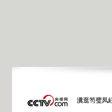
瀵逛笉璧凤