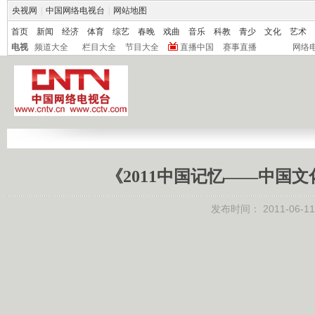
央视网
|
中国网络电视台
|
网站地图
首页
新闻
经济
体育
综艺
春晚
戏曲
音乐
科教
青少
文化
艺术
电视
频道大全
栏目大全
节目大全
直播中国
赛事直播
网络
《2011中国记忆——中国文化
发布时间：
2011-06-11