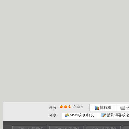
5
评分
排行榜
意
MSN或QQ好友
贴到博客或
分享
《2011中国记忆
《2011中国记忆
《2011中国记忆