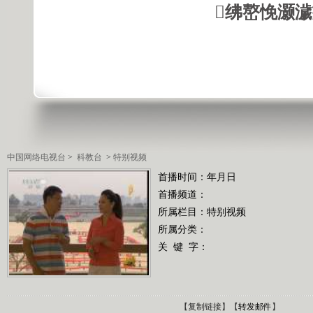
绋嶅悗灏
中国网络电视台
>
科教台
>
特别视频
首播时间：年月日
首播频道：
所属栏目：
特别视频
所属分类：
关 键 字：
【
复制链接
】【
转发邮件
】