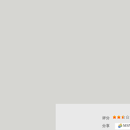
评分
MS
分享