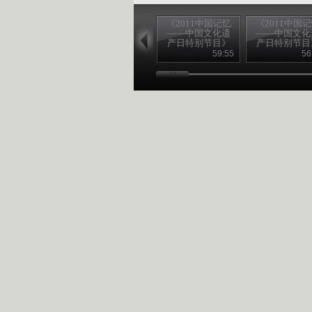
《2011中国记忆
《2011中国
——中国文化遗
——中国文化
产日特别节目》
产日特别节目
20110611 （一）
20110611 （
59:55
56