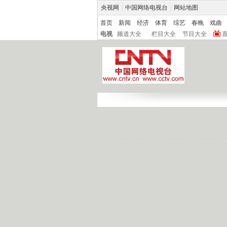
央视网
|
中国网络电视台
|
网站地图
首页
新闻
经济
体育
综艺
春晚
戏曲
电视
频道大全
栏目大全
节目大全