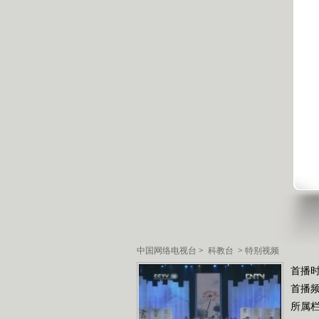
中国网络电视台
>
科教台
>
特别视频
首播时
首播
所属