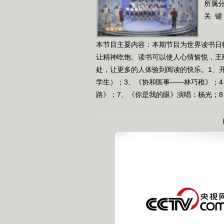
所属
关 键
本节目主要内容：本期节目为世界读书日
让精神吃饱。读书可以使人心情愉悦，王
处，让更多的人体验到阅读的快乐。1、
学生）；3、《协和医事——林巧稚》；
路》；7、《你是我的眼》演唱：杨光；