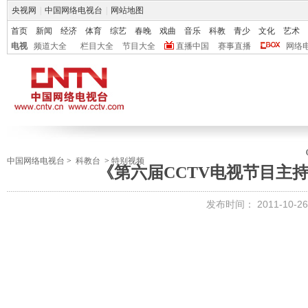
央视网
|
中国网络电视台
|
网站地图
首页
新闻
经济
体育
综艺
春晚
戏曲
音乐
科教
青少
文化
艺术
电视
频道大全
栏目大全
节目大全
直播中国
赛事直播
网络
中国网络电视台
>
科教台
>
特别视频
《第六届CCTV电视节目主持人大
发布时间：
2011-10-26