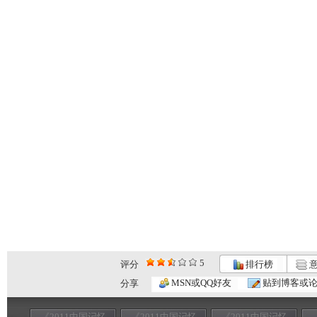
5
评分
排行榜
意
MSN或QQ好友
贴到博客或
分享
《2011中国记忆
《2011中国记忆
《2011中国记忆