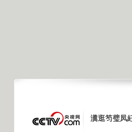
瀵逛笉璧凤