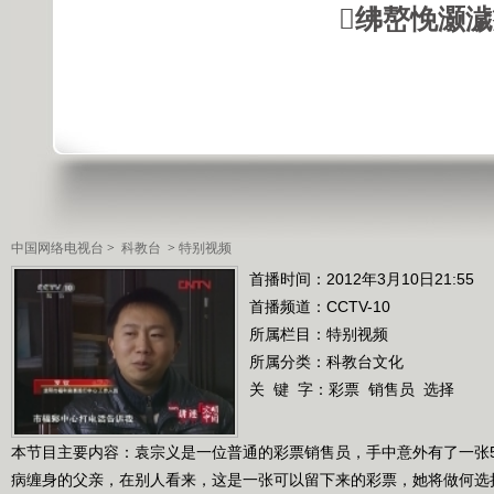
绋嶅悗灏
中国网络电视台
>
科教台
>
特别视频
首播时间：2012年3月10日21:55
首播频道：
CCTV-10
所属栏目：
特别视频
所属分类：科教台文化
关 键 字：
彩票
销售员
选择
本节目主要内容：袁宗义是一位普通的彩票销售员，手中意外有了一张5
病缠身的父亲，在别人看来，这是一张可以留下来的彩票，她将做何选