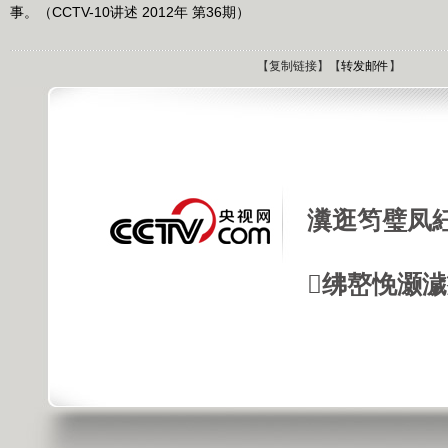
事。（CCTV-10讲述 2012年 第36期）
【
复制链接
】【
转发邮件
】
瀵逛笉璧凤
绋嶅悗灏