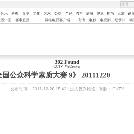
音乐
科教
青少
文化
艺术
公益
产经
汽车
旅游
健康
时尚
三农
商
直播中国
赛事直播
网络电视客户端
|
高清
电影
电视剧
纪录片
动
302 Found
CCTV_WebServer
公众科学素质大赛 9》 20111220
发布时间：
2011-12-20 15:42 |
进入复兴论坛
| 来源：
CNTV