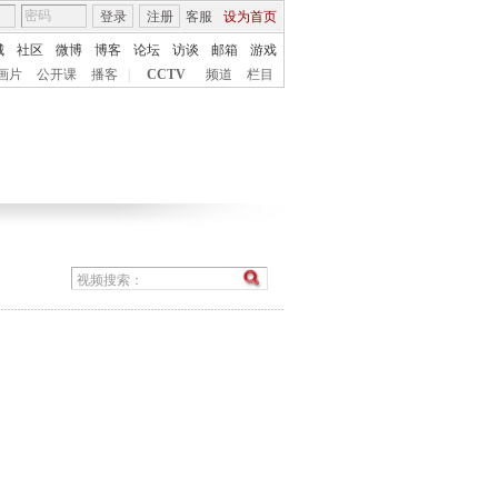
登录
注册
客服
设为首页
城
社区
微博
博客
论坛
访谈
邮箱
游戏
画片
公开课
播客
|
CCTV
频道
栏目