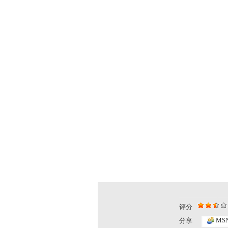
评分
MS
分享