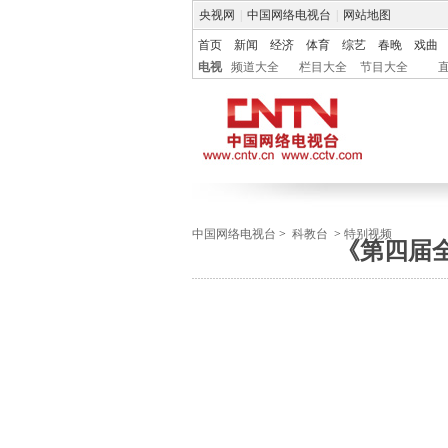
央视网
|
中国网络电视台
|
网站地图
首页
新闻
经济
体育
综艺
春晚
戏曲
电视
频道大全
栏目大全
节目大全
中国网络电视台
>
科教台
>
特别视频
《第四届全国