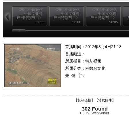
《2011中国记忆
《2011中国记忆
《2011中国记忆
——中国文化遗
——中国文化遗
——中国文化遗
产日特别节目》
产日特别节目》
产日特别节目》
20110611 （一）
20110611 （二）
20110611 （三）
2
59:55
56:00
56:05
首播时间：2012年5月4日21:18
首播频道：
所属栏目：
特别视频
所属分类：科教台文化
关 键 字：
【
复制链接
】【
转发邮件
】
302 Found
CCTV_WebServer