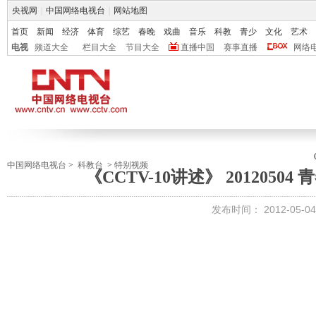
央视网
|
中国网络电视台
|
网站地图
首页
新闻
经济
体育
综艺
春晚
戏曲
音乐
科教
青少
文化
艺术
电视
频道大全
栏目大全
节目大全
直播中国
赛事直播
网络
中国网络电视台
>
科教台
>
特别视频
《CCTV-10讲述》 2012050
发布时间：
2012-05-04