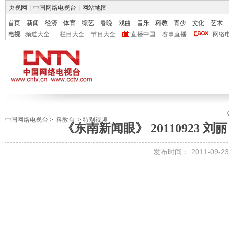
央视网
|
中国网络电视台
|
网站地图
首页
新闻
经济
体育
综艺
春晚
戏曲
音乐
科教
青少
文化
艺术
电视
频道大全
栏目大全
节目大全
直播中国
赛事直播
网络
中国网络电视台
>
科教台
>
特别视频
《东南新闻眼》 20110923 
发布时间：
2011-09-23