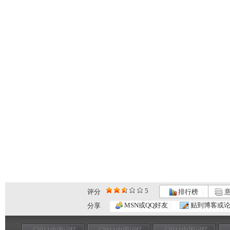
5
评分
排行榜
意
MSN或QQ好友
贴到博客或
分享
《2011中国记忆
《2011中国记忆
《2011中国记忆