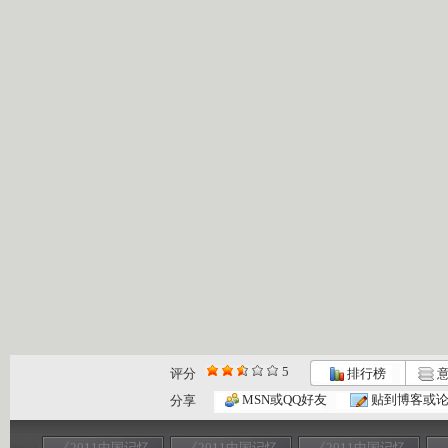
5
评分
排行榜
意
MSN或QQ好友
贴到博客或
分享
《2011中国记忆
《2011中国记忆
《2011中国记忆