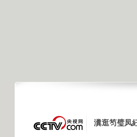
瀵逛笉璧凤