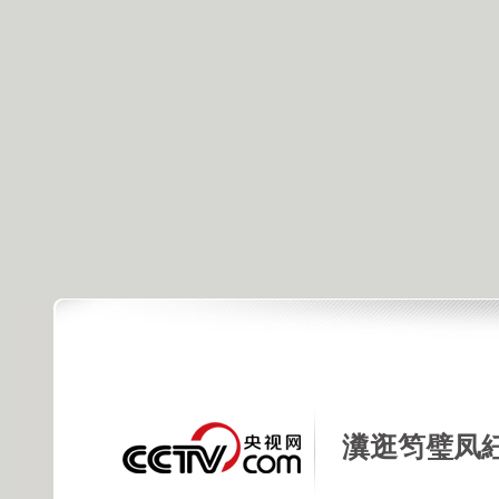
瀵逛笉璧凤