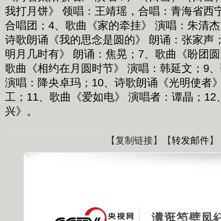
我打月饼》 领唱：王靖瑶，合唱：青海省西
合唱团；4、歌曲《家的牵挂》 演唱：朱清杰
诗歌朗诵《我的思念是圆的》 朗诵：张家声
明月几时有》 朗诵：焦晃；7、歌曲《盼团圆
歌曲《相约在月圆时节》 演唱：韩延文；9
演唱：降央卓玛；10、诗歌朗诵《光明使者》
工；11、歌曲《爱如电》 演唱者：谭晶；1
兴》。
【
复制链接
】【
转发邮件
】
瀵逛笉璧凤