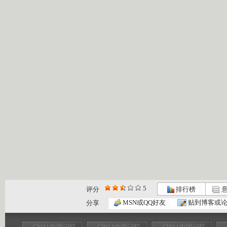
5
评分
排行榜
意
MSN或QQ好友
贴到博客或
分享
《2011中国记忆
《2011中国记忆
《2011中国记忆