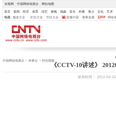
央视网
|
中国网络电视台
|
网站地图
首页
新闻
经济
体育
综艺
春晚
戏曲
音乐
科教
青少
文化
艺术
电视
频道大全
栏目大全
节目大全
直播中国
赛事直播
网络
中国网络电视台
>
科教台
>
特别视频
《CCTV-10讲述》 201
发布时间：
2012-03-15