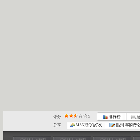
5
评分
排行榜
意
MSN或QQ好友
贴到博客或
分享
《2011中国记忆
《2011中国记忆
《2011中国记忆