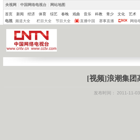
央视网
|
中国网络电视台
|
网站地图
首页
新闻
经济
体育
综艺
春晚
戏曲
音乐
科教
青少
文化
艺术
电视
频道大全
栏目大全
节目大全
直播中国
赛事直播
网络
[视频]浪潮集
发布时间：
2011-11-03