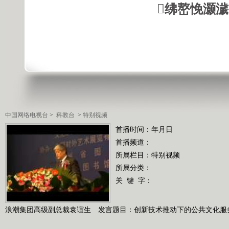
绋嶅悗灏
中国网络电视台
>
科教台
>
特别视频
首播时间：年月日
首播频道：
所属栏目：
特别视频
所属分类：
关 键 字：
浪潮集团高级副总裁袁谊生 发言题目：创新技术推动下的公共文化服