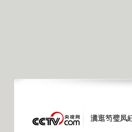
瀵逛笉璧凤