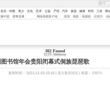
音乐
科教
青少
文化
艺术
公益
产经
汽车
旅游
健康
时尚
三农
商
直播中国
赛事直播
网络电视客户端
|
高清
电影
电视剧
纪录片
动
302 Found
CCTV_WebServer
中国图书馆年会贵阳闭幕式侗族琵琶歌
发布时间：
2011-11-03 15:42 |
进入复兴论坛
| 来源：
CNTV