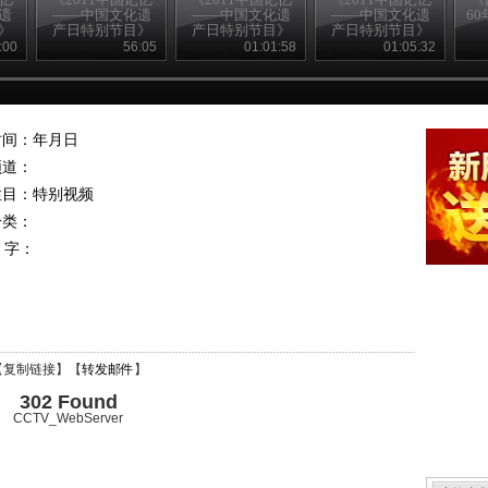
遗
——中国文化遗
——中国文化遗
——中国文化遗
60
》
产日特别节目》
产日特别节目》
产日特别节目》
二）
20110611 （三）
20110611 （五）
20110611 （四）
:00
56:05
01:01:58
01:05:32
时间：年月日
频道：
栏目：
特别视频
分类：
 字：
【
复制链接
】【
转发邮件
】
302 Found
CCTV_WebServer