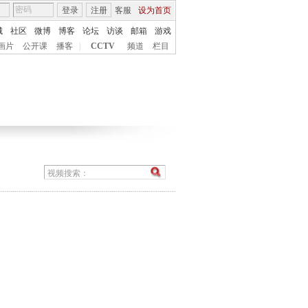
登录
注册
客服
设为首页
城
社区
微博
博客
论坛
访谈
邮箱
游戏
画片
公开课
播客
|
CCTV
频道
栏目