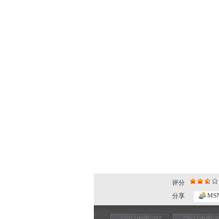
评分
MS
分享
《2011中国记忆
《2011中国