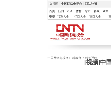
央视网
|
中国网络电视台
|
网站地图
首页
新闻
经济
体育
综艺
春晚
戏曲
电视
频道大全
栏目大全
节目大全
中国网络电视台
>
科教台
>
特别视频
[视频]