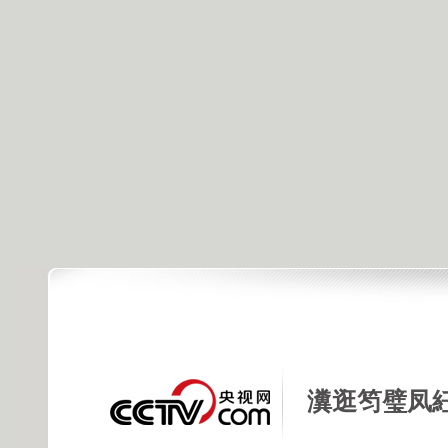
瀵逛笉璧凤