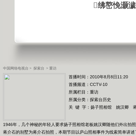
绋嶅悗灏
中国网络电视台
>
探索台
>
重访
首播时间：2010年8月8日11:20
首播频道：
CCTV-10
所属栏目：
重访
所属分类：探索台历史
关 键 字：
扬子照相馆 姚汉卿 
1946年，几个神秘的年轻人要求扬子照相馆老板姚汉卿随他们外出拍
蒋介石的别墅为蒋介石拍照，本期节目以庐山照相事件为线索简单讲述