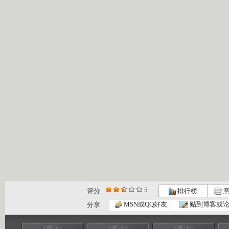
5
评分
排行榜
意
MSN或QQ好友
贴到博客或
分享
《重访》
《重访》
《重访》