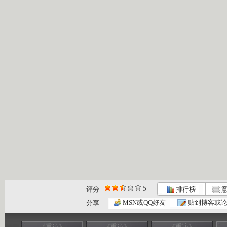
5
评分
排行榜
意
MSN或QQ好友
贴到博客或
分享
《重访》
《重访》
《重访》