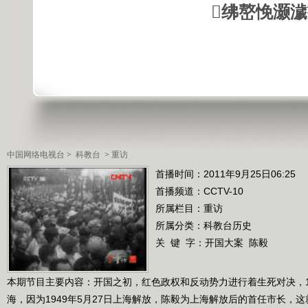
绋嶅悗灏
中国网络电视台
>
科教台
>
重访
首播时间：2011年9月25日06:25
首播频道：
CCTV-10
所属栏目：
重访
所属分类：科教台历史
关 键 字：
开国大案
陈毅
本期节目主要内容：开国之初，红色政权和反动势力进行着生死对决，1
海，因为1949年5月27日上海解放，陈毅为上海解放后的首任市长，