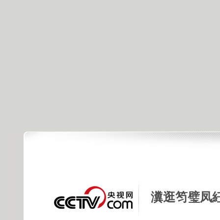
瀵逛笉璧凤