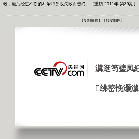
毅，最后经过不断的斗争特务以失败而告终。（重访 2011年 第39期）
【
复制链接
】【
转发邮件
】
瀵逛笉璧凤
绋嶅悗灏