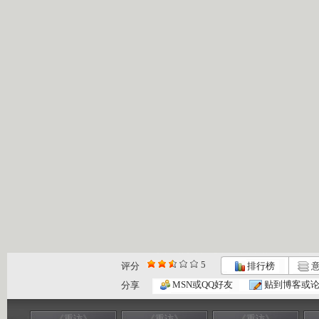
5
评分
排行榜
意
MSN或QQ好友
贴到博客或
分享
《重访》
《重访》
《重访》