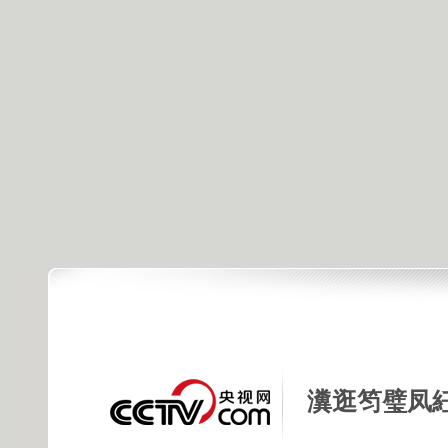
瀵逛笉璧凤