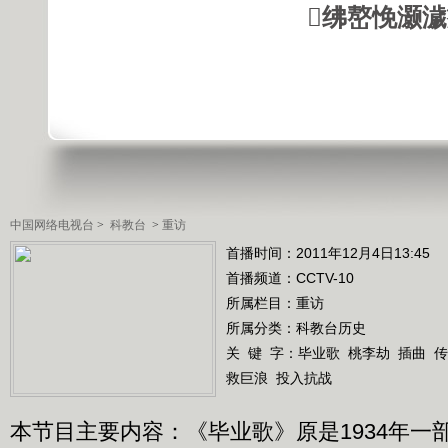
绋嶅悗灏
中国网络电视台
>
科教台
>
重访
首播时间：2011年12月4日13:45
首播频道：
CCTV-10
所属栏目：
重访
所属分类：科教台历史
关 键 字：
毕业歌
桃李劫
插曲
传
救巨浪
投入抗战
本节目主要内容：《毕业歌》原是1934年一