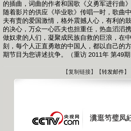
的插曲，词曲的作者和国歌《义勇军进行曲
随着影片的供应《毕业歌》传唱一时，歌曲
夫有责的爱国激情，格外震撼人心，有利的
的决心，万众一心匹夫也担重任，热血滔滔
做奴隶的人们，凝聚成民族自救的巨浪，在
刻，每个人正直勇敢的中国人，都以自己的
期节目为您讲述抗争。（重访 2011年 第49
【
复制链接
】【
转发邮件
】
瀵逛笉璧凤