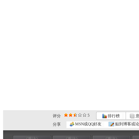
5
评分
排行榜
意
MSN或QQ好友
贴到博客或
分享
《重访》
《重访》
《重访》