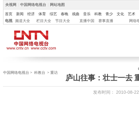
央视网
|
中国网络电视台
|
网站地图
首页
新闻
经济
体育
综艺
春晚
戏曲
音乐
科教
青少
文化
艺术
电视
频道大全
栏目大全
节目大全
直播中国
赛事直播
网络
中国网络电视台
>
科教台
>
重访
庐山往事：壮士一去 重访
发布时间：
2010-08-22