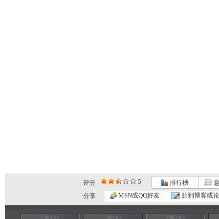
5
评分
排行榜
意
MSN或QQ好友
贴到博客或
分享
《重访》
《重访》
《重访》