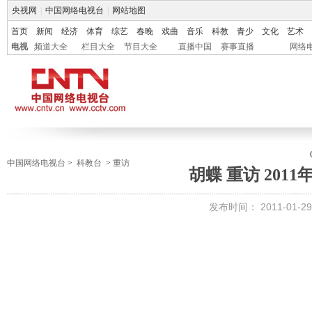
央视网
|
中国网络电视台
|
网站地图
首页
新闻
经济
体育
综艺
春晚
戏曲
音乐
科教
青少
文化
艺术
电视
频道大全
栏目大全
节目大全
直播中国
赛事直播
网络
中国网络电视台
>
科教台
>
重访
胡蝶 重访 2011
发布时间：
2011-01-29