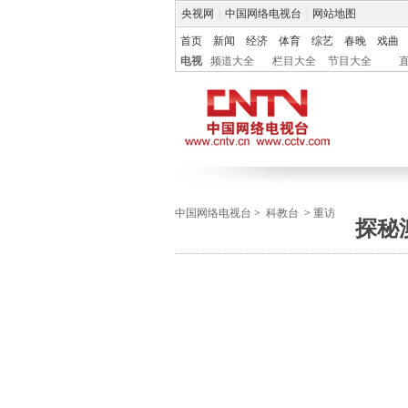
央视网
|
中国网络电视台
|
网站地图
首页
新闻
经济
体育
综艺
春晚
戏曲
电视
频道大全
栏目大全
节目大全
中国网络电视台
>
科教台
>
重访
探秘澳