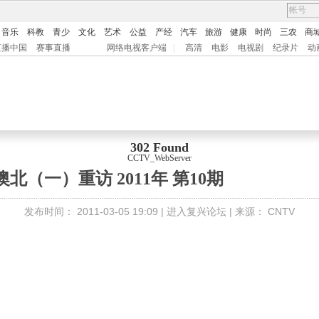
音乐
科教
青少
文化
艺术
公益
产经
汽车
旅游
健康
时尚
三农
商
直播中国
赛事直播
网络电视客户端
|
高清
电影
电视剧
纪录片
动
302 Found
CCTV_WebServer
北（一）重访 2011年 第10期
发布时间：
2011-03-05 19:09 |
进入复兴论坛
| 来源：
CNTV