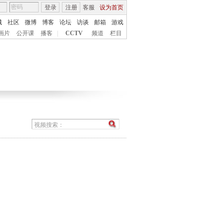
登录
注册
客服
设为首页
城
社区
微博
博客
论坛
访谈
邮箱
游戏
画片
公开课
播客
|
CCTV
频道
栏目