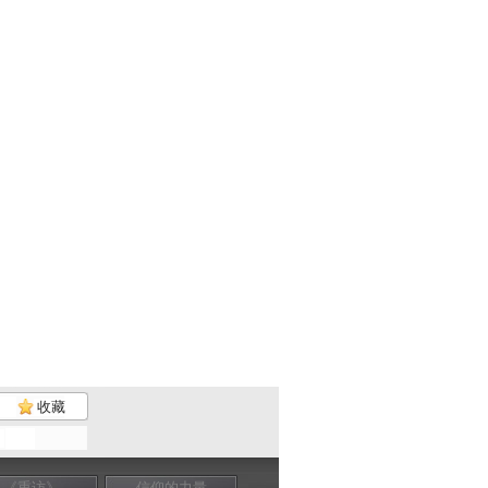
收藏
《重访》
信仰的力量
信仰的力量
信仰的力量